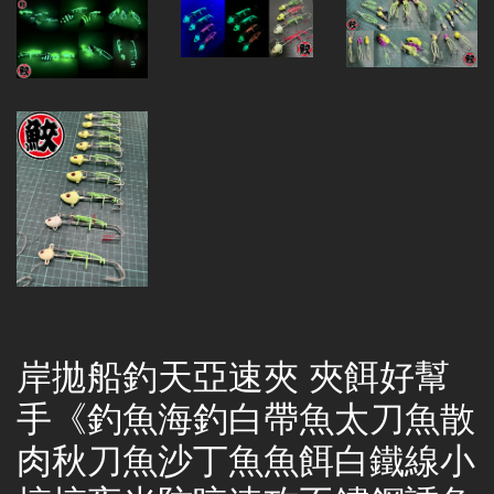
岸拋船釣天亞速夾 夾餌好幫
手《釣魚海釣白帶魚太刀魚散
肉秋刀魚沙丁魚魚餌白鐵線小