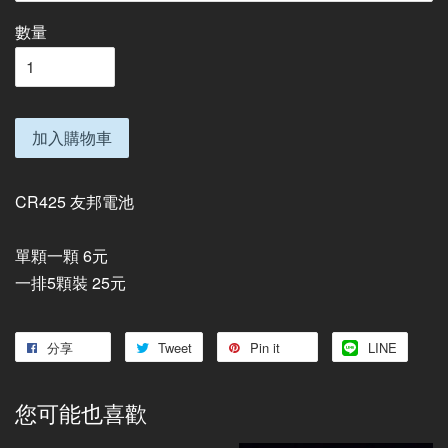
數量
加入購物車
CR425 友邦電池
單顆一顆 6元
一排5顆裝 25元
分享
Tweet
Pin it
LINE
您可能也喜歡