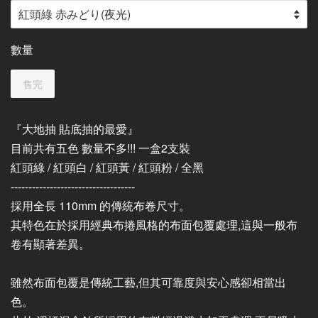
數量
售完
『大地抽 貼底抽的最愛』
目前共有五色 數量不多!!! 一盒2支裝
紅頭綠 / 紅頭白 / 紅頭黃 / 紅頭粉 / 全黑
-----------------------------------
採用全長 110mm 的傳統布卷尺寸。
其特色在於採用經典布捲風格的布面包覆處理,這與一般布
卷有顯著差異。
雖然布面包覆是傳統工藝,但其可靠度與安心感卻相當出
色。