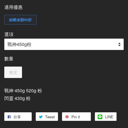
適用優惠
結帳金額95折
選項
數量
售完
戰神 450g 520g 粉
閃靈 430g 粉
分享
Tweet
Pin it
LINE