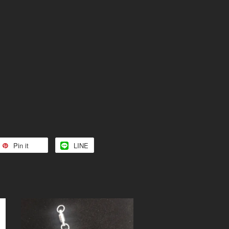
Pin it
LINE