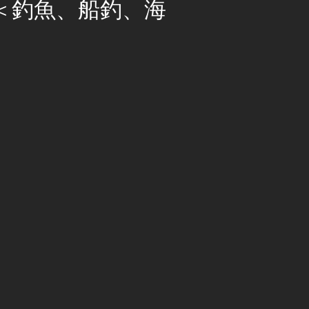
+8)＜釣魚、船釣、海