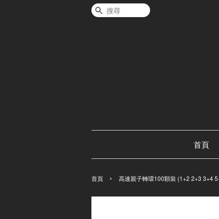
搜尋
首頁
›
首頁
高速親子轉環100顆裝 (1+2 2+3 3+4