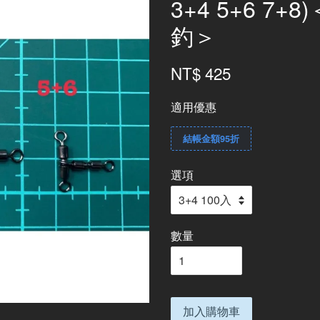
3+4 5+6 7
釣＞
NT$ 425
適用優惠
結帳金額95折
選項
數量
加入購物車