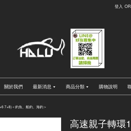
登入
OR
關於我們
最新消息
商品分類
購物說明
 5+6 7+8)＜釣魚、船釣、海釣＞
高速親子轉環100