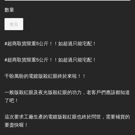
數量
售完
#超商取貨限重5公斤！！如超過只能宅配！
#超商取貨限重5公斤！！如超過只能宅配！
千盼萬盼的電鍍版殺紅眼終於來啦！！
一般版殺紅眼及夜光版殺紅眼的功力，老客戶們應該都知道
了吧！
這次要求工廠生產的電鍍版殺紅眼也終於問世，需要補貨的
要盡快喔！