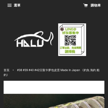
選單
購物車
›
首頁
#38 #39 #40 #42日製卡夢包皮歪 Made In Japan 《釣魚 海釣 船
釣》