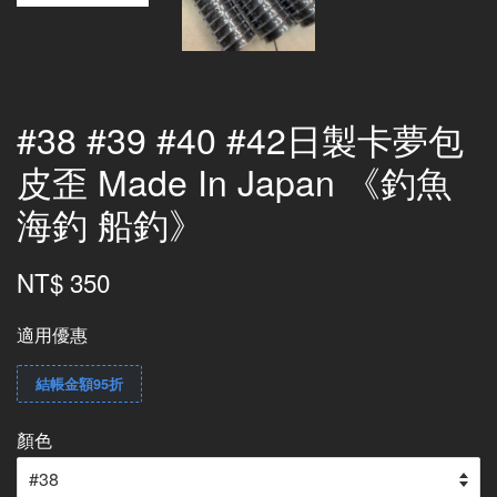
#38 #39 #40 #42日製卡夢包
皮歪 Made In Japan 《釣魚
海釣 船釣》
NT$ 350
適用優惠
結帳金額95折
顏色