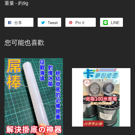
重量 - 約9g
分享
Tweet
Pin it
LINE
您可能也喜歡